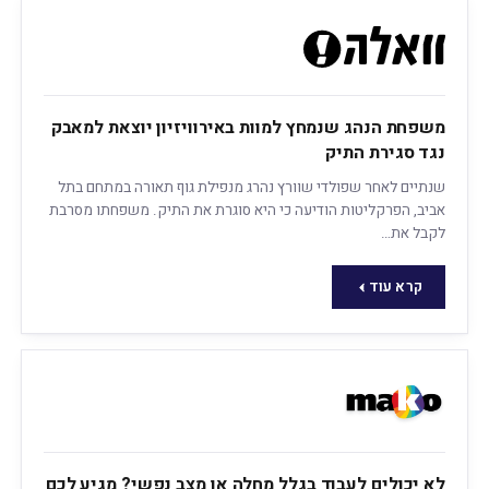
משפחת הנהג שנמחץ למוות באירוויזיון יוצאת למאבק
נגד סגירת התיק
שנתיים לאחר שפולדי שוורץ נהרג מנפילת גוף תאורה במתחם בתל
אביב, הפרקליטות הודיעה כי היא סוגרת את התיק. משפחתו מסרבת
לקבל את…
קרא עוד
לא יכולים לעבוד בגלל מחלה או מצב נפשי? מגיע לכם