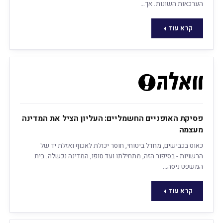
הערכאות השונות. אך…
קרא עוד
פסיקת האופניים החשמליים: העליון הציל את המדינה
מעצמה
כאוס בכבישים, מחדל ביטוחי, חוסר יכולת לאכוף ואזלת יד של
הרשויות - בסיפור הזה, מתחילתו ועד סופו, המדינה נכשלה. בית
המשפט ניסה…
קרא עוד