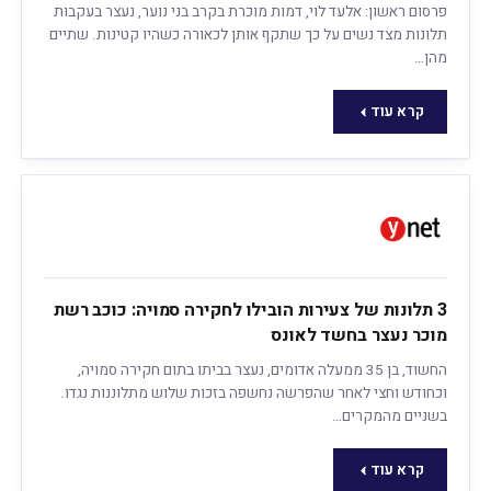
פרסום ראשון: אלעד לוי, דמות מוכרת בקרב בני נוער, נעצר בעקבות
תלונות מצד נשים על כך שתקף אותן לכאורה כשהיו קטינות. שתיים
מהן…
קרא עוד
3 תלונות של צעירות הובילו לחקירה סמויה: כוכב רשת
מוכר נעצר בחשד לאונס
החשוד, בן 35 ממעלה אדומים, נעצר בביתו בתום חקירה סמויה,
וכחודש וחצי לאחר שהפרשה נחשפה בזכות שלוש מתלוננות נגדו.
בשניים מהמקרים…
קרא עוד