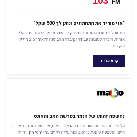
"אני מוריד את התחתונים ונותן לך 500 שקל"
המטופל ביקש מהמעסה שתעניק לו שירותי מין. היא תבעה בהליך
אזרחי, הוכרה כנפגעת עבודה וקיבלה מהביטוח הלאומי 2.5 מיליון
שקלים
קרא עוד
נחשפה זהותו של הזמר בפרשת האב והאונס
על פי כתב התביעה שהוגש נגד הרצל בן חיים, אביו של הזמר דניאל בן
חיים, התובעת טוענת כי האב כפה עליה לקיים עמו יחסי מין. "חייה