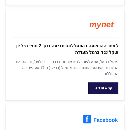
לאחר ההרשעה בהתעללות: תביעה בסך 2 וחצי מיליון
שקל נגד כרמל מעודה
ניקול דניאל, אמא לשני ילדים שהתחנכו בגן 'בייבי לאב', תובעת את
הגננת מראש העין שהורשעה אתמול (רביעי) ב-17 סעיפים של
התעללות…
קרא עוד