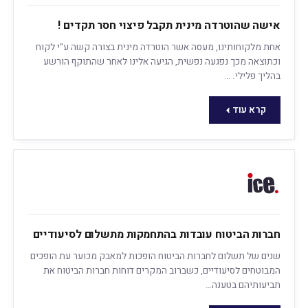
אישה שהוטרדה מינית תקבל פיצוי חסר תקדים !
אחת מלקוחותינו, מעסה אשר הוטרדה מינית בצורה קשה ע"י לקוח
וכתוצאה מכך נפגעה נפשית, הגיעה אלינו לאחר שהתוקף הורשע
בהליך פלילי. …
קרא עוד
חברות הביטוח עובדות בהתחמקות מתשלום לסיעודיים
שנים של תשלום לחברות הביטוח הופכות למאבק מכוער עת הופכים
המבוטחים לסיעודיים, כשברוב המקרים דוחות חברות הביטוח את
תביעותיהם בטענה…