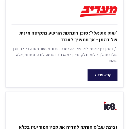
"שוק טוטאלי": סוכן דוגמנות הורשע בתקיפה מינית
של דוגמן - אך ממשיך לעבוד
נ', דוגמן בין-לאומי, לא תיאר לעצמו שיעבור מעשה מגונה בידי הסוכן
שלו במהלך צילומים לקמפיין • מאז נ' פרש מעולם הדוגמנות, אלא
שהסוכן…
קרא עוד
נציבת שב"ס הורתה להדיח את קצין המודיעין בכלא