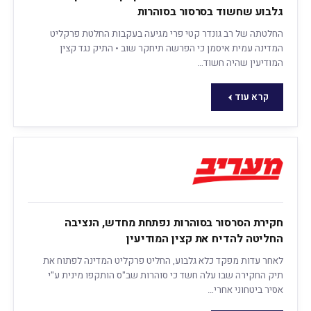
גלבוע שחשוד בסרסור בסוהרות
החלטתה של רב גונדר קטי פרי מגיעה בעקבות החלטת פרקליט
המדינה עמית איסמן כי הפרשה תיחקר שוב • התיק נגד קצין
המודיעין שהיה חשוד…
קרא עוד
חקירת הסרסור בסוהרות נפתחת מחדש, הנציבה
החליטה להדיח את קצין המודיעין
לאחר עדות מפקד כלא גלבוע, החליט פרקליט המדינה לפתוח את
תיק החקירה שבו עלה חשד כי סוהרות שב"ס הותקפו מינית ע"י
אסיר ביטחוני אחרי…