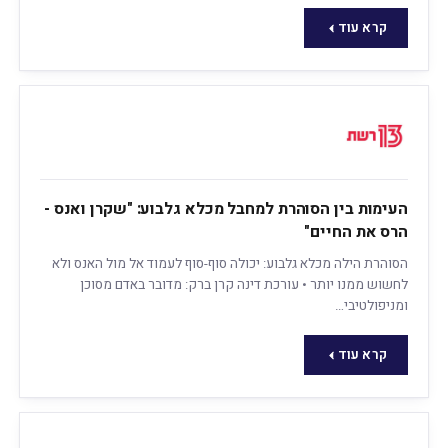
קרא עוד
העימות בין הסוהרת למחבל מכלא גלבוע: "שקרן ואנס -
הרס את החיים"
הסוהרת הילה מכלא גלבוע: יכולה סוף-סוף לעמוד אל מול האנס ולא
לחשוש ממנו יותר • עורכת דינה קרן ברק: מדובר באדם מסוכן
ומניפולטיבי…
קרא עוד