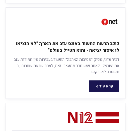
כוכב הרשת החשוד באונס עזב את הארץ: "לא הוציאו
לו איסור יציאה - והוא מטייל בעולם"
דביר עדני, מפיק "מסיבות האהבה" החשוד בעבירות מין חמורות עזב
את ישראל - לאחר ששוחרר ממעצר. זאת, לאחר שבעת שחרורו, ב
משטרה לא ביקשו…
קרא עוד