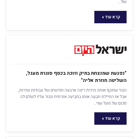
של…
קרא עוד
"נפגעת שמנצחת בתיק וזוכה בכסף סוגרת מעגל,
השליטה חוזרת אליה"
הנגד שתקף אותה מינית ריצה ארבעה חודשים של עבודות שירות,
אבל אז החיילת תבעה אותו בתביעה אזרחית ונגזר עליו לשלם לה
סכום של מעל שני…
קרא עוד