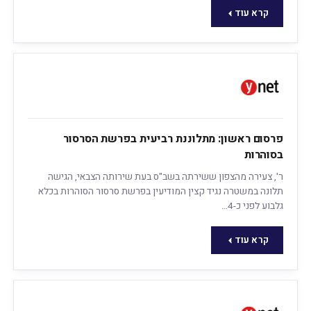
קרא עוד
פרסום ראשון: מתלוננת רביעית בפרשת הסרסור
בסוהרות
ר', צעירה מהצפון ששירתה בשב"ס בעת שירותה הצבאי, הגישה
תלונה במשטרה נגיד קצין המודיעין בפרשת סרסור הסוהרות בכלא
גלבוע לפני כ-4…
קרא עוד