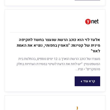
אלעד לוי הוא כוכב הרשת שנעצר בחשד לתקיפה
מינית של קטינות: "מאמין בחפותי, נוציא את האמת
לאור"
מעצרו של כוכב הרשת הוארך ב-12 ימים נוספים, בהחלטת בית
המשפט צוין: "יש לתת את הדעת לשינוי במסירת העדויות בחלק
מהמקרים" • נציג…
קרא עוד