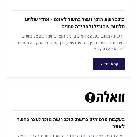
כוכב רשת מוכר נעצר בחשד לאונס - אחרי שלוש
תלונות שהובילו לחקירה סמויה
החשוד - תושב מעלה אדומים בן 35, נעצר בחשד שביצע בשנים
האחרונות עבירות מין במספר נשים, בהן קטינות • החקירה הסמויה
נגדו החלה בעקבות…
קרא עוד
בעקבות פרסומים ברשת: כוכב רשת מוכר נעצר בחשד
לאונס
המעצר הגיע בתום חקירה סמויה של מספר שבועות, לאחר שכמה