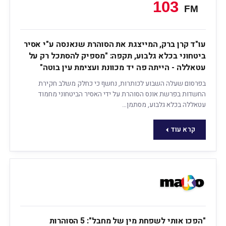
עו"ד קרן ברק, המייצגת את הסוהרת שנאנסה ע"י אסיר
ביטחוני בכלא גלבוע, תקפה: "מספיק להסתכל רק על
עטאללה - הייתה פה יד מכוונת ועצימת עין בוטה"
בפרסום שעלה השבוע לכותרות, נחשף כי כחלק משלב חקירת
החשדות בפרשת אונס הסוהרת על ידי האסיר הביטחוני מחמוד
עטאללה בכלא גלבוע, מסתמן…
קרא עוד
"הפכו אותי לשפחת מין של מחבל": 5 הסוהרות