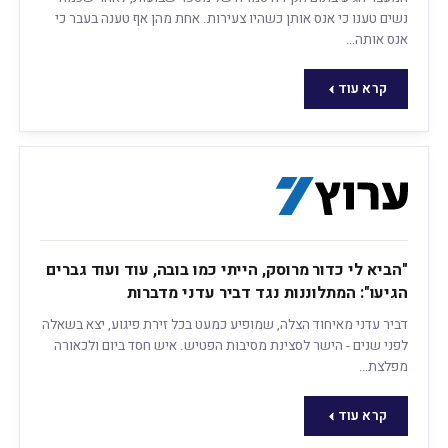
נשים טענו כי אנס אותן כשהיו צעירות. אחת מהן אף טענה בעבר כי
אנס אותה…
קרא עוד
"הביא לי כדור מרוסק, הייתי כמו בובה, עוד ועוד גברים
הגיעו": המתלוננות נגד דביר עדני מדברות
דביר עדני מאיחוד הצלה, שמופיע כמעט בכל זירת פיגוע, יצא בשאלה
לפני שנים - הישר לסצינת מסיבות הפטיש. איש חסד ביום ולכאורה
מפלצת…
קרא עוד