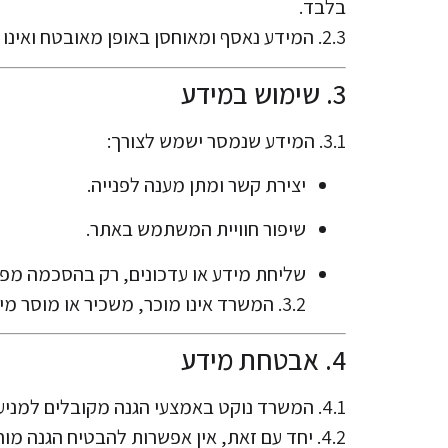
בלבד.
2.3. המידע נאסף ומאוחסן באופן מאובטח ואינו מועבר לגורמים חיצוניים אלא לצורך טיפול בפנייה או אם נדרש לפי חוק.
3. שימוש במידע
3.1. המידע שנמסר ישמש לצורך:
יצירת קשר ומתן מענה לפנייה.
שיפור חוויית המשתמש באתר.
שליחת מידע או עדכונים, רק בהסכמה מ
3.2. המשרד אינו מוכר, משכיר או מוסר מידע אישי לצדדים שלישיים.
4. אבטחת מידע
4.1. המשרד נוקט באמצעי הגנה מקובלים למניעת גישה לא מורשית למידע אישי.
4.2. יחד עם זאת, אין אפשרות להבטיח הגנה מוחלטת, ולכן המשתמשת מאשרת כי היא מודעת לסיכונים הכרוכים בשימוש באמצעים דיגיטליים.