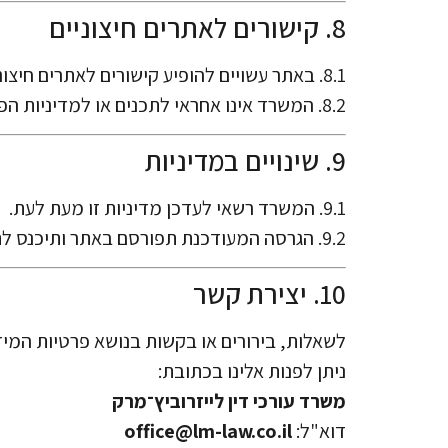
8. קישורים לאתרים חיצוניים
8.1. באתר עשויים להופיע קישורים לאתרים חיצוניים שאינם בשליטת המשרד.
8.2. המשרד אינו אחראי לתכנים או למדיניות הפרטיות של אתרים אלה.
9. שינויים במדיניות
9.1. המשרד רשאי לעדכן מדיניות זו מעת לעת.
9.2. הגרסה המעודכנת תפורסם באתר ותיכנס לתוקף עם מועד פרסומה.
10. יצירת קשר
לשאלות, בירורים או בקשות בנושא פרטיות המיד
ניתן לפנות אלינו בכתובת:
משרד עורכי דין לייזרוביץ־מרק
דוא"ל:
office@lm-law.co.il