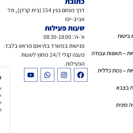
כתובת
דרך מנחם בגין 154 (בית קרדן), תל
אביב-יפו
שעות פעילות
 ביטוח
א׳-ה׳: 08:30-18:00
פגישות במשרד בתיאום מראש בלבד.
יות – תאונות עבודה
מענה קולי 24/7 מחוץ לשעות
הפעילות.
ות – נכות כללית
א
ות בצבא
ה
ה
ה מינית
בק