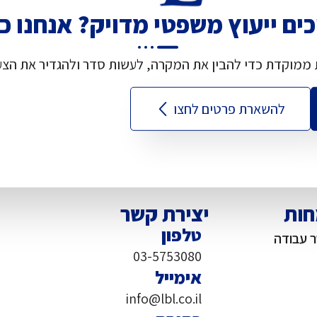
ים ייעוץ משפטי מדויק? אנחנו כ
 ממוקדת כדי להבין את המקרה, לעשות סדר ולהגדיר את הצעד
להשארת פרטים לחצו
חות
יצירת קשר
טלפון
ר עבודה
03-5753080
אימייל
info@lbl.co.il