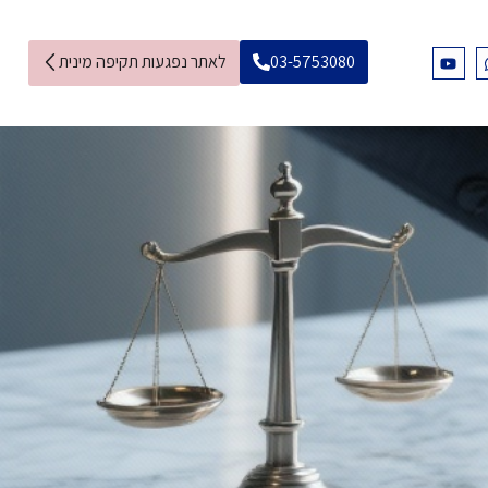
03-5753080
לאתר נפגעות תקיפה מינית