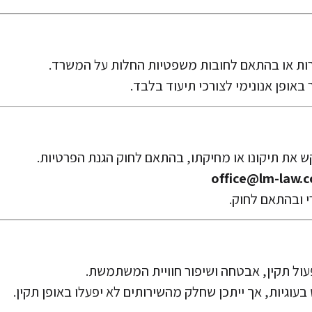
office@lm-law.co
ובהתאם לחוק.