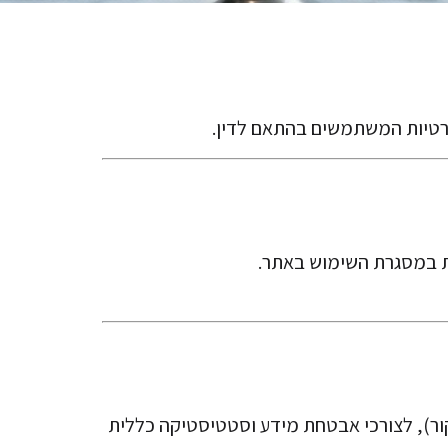
רטיות המשתמשים בהתאם לדין.
בת IP, סוג דפדפן, מערכת הפעלה וזמן ביקור), לצורכי אבטחת מידע וסטטיסטיקה כללית