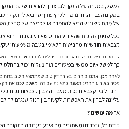
למשל, במקרה של התקף לב, צריך להראות שלפני התקף הל
במקום העבודה, וזו גרמה ללחץ עודף שהביא להתקף הלב
של מתח קיצוני שהביא להחמרה או לפריצה של מחלת הסו
ככל שניתן להוכיח שהאירוע החריג שאירע בעבודה הוא אכן 
קצבאות חודשיות מהביטוח הלאומי בגובה משמעותי שקשו
גם נזקים נפשיים של דכאון וחרדה יכולים להתרחש כתוצאה מאי
כך למשל איום ממשי בפיטורים תוך צעקות יכול בהחלט לה
לאחר מכן, אתם בוחרים בעורך דין טוב שמתמצא היטב בתחום ה
מכיר באירוע החריג תאונה כתאונת עבודה ומשלם לכם את הקצב
ההבדל בין קצבאות נכות מעבודה לבין קצבאות נכות כללי
עליונה לבחון את האפשרות לקשור בין הנזק שנגרם לך לבי
אז מה עושים ?
קודם כל, נזכרים ומשחזרים מה אירע בעבודה בתקופה הס