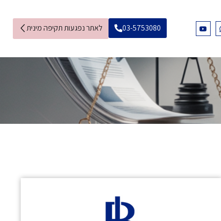
03-5753080
לאתר נפגעות תקיפה מינית