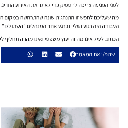
לפני הפגיעה צריכה להספיק כדי לאתר את האירוע החריג.
מה שעליכם לחפש זו התנהגות שונה שהתרחשה במקום העבו
העבודה היה רגוע ושליו וברגע אחד המנהלים "השתוללו" מז
הכתוב לעיל אינו מהווה יעוץ משפטי ואינו מהווה תחליף לי
שתפ/י את המאמר