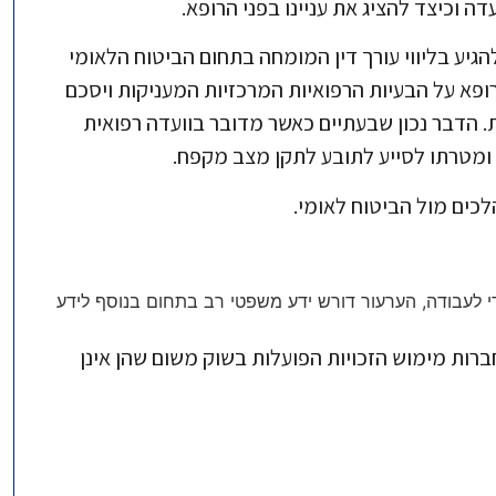
דה וכיצד להציג את עניינו בפני הרופא.
להגיע בליווי עורך דין המומחה בתחום הביטוח הלאומי
הרופא על הבעיות הרפואיות המרכזיות המעניקות ויסכם
ת. הדבר נכון שבעתיים כאשר מדובר בוועדה רפואית
י ומטרתו לסייע לתובע לתקן מצב מקפח.
לכים מול הביטוח לאומי.
רי לעבודה, הערעור דורש ידע משפטי רב בתחום בנוסף לידע
ברות מימוש הזכויות הפועלות בשוק משום שהן אינן