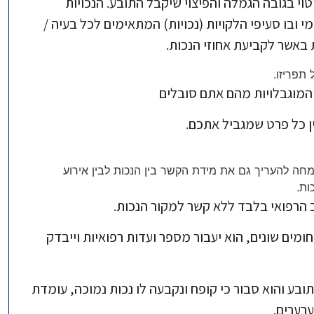
טוי בגובה הגמלה והפיצוי שיקבל התובע. הנכויות
 ובו סעיפי הלקויות (נכויות) המתאימים לכל בעיה /
באשר לקביעת אחוזי הנכות.
תפריזו.
והמוגבלויות מהם אתם סובלים
ן כל פרט שמגביל אתכם.
חה להעריך גם את מידת הקשר בין הנכות לבין אירוע
ות.
 הרפואי בלבד ללא קשר למקור הנכות.
מים שונים, הוא יעבור מספר ועדות רפואיות וייבדק
בע והוא סבור כי קופח ונקבעה לו נכות נמוכה, עומדת
רערים.