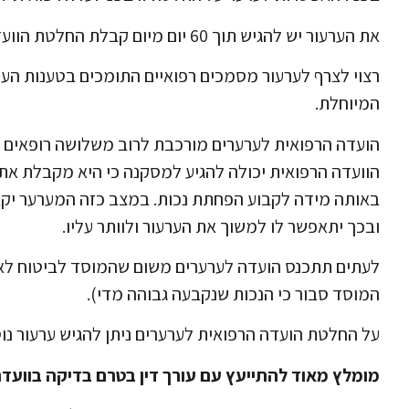
את הערעור יש להגיש תוך 60 יום מיום קבלת החלטת הוועדה הרפואית.
רצוי לצרף לערעור מסמכים רפואיים התומכים בטענות הער
המיוחלת.
הועדה הרפואית לערערים מורכבת לרוב משלושה רופאים ב
הוועדה הרפואית יכולה להגיע למסקנה כי היא מקבלת את ה
באותה מידה לקבוע הפחתת נכות. במצב כזה המערער יקבל
ובכך יתאפשר לו למשוך את הערעור ולוותר עליו.
לעתים תתכנס הועדה לערערים משום שהמוסד לביטוח לאו
המוסד סבור כי הנכות שנקבעה גבוהה מדי).
על החלטת הועדה הרפואית לערערים ניתן להגיש ערעור נוס
מומלץ מאוד להתייעץ עם עורך דין בטרם בדיקה בוועדה