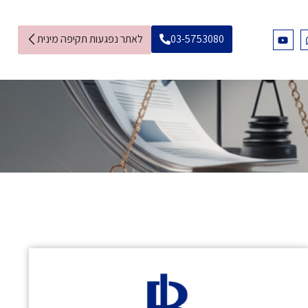
03-5753080
לאתר נפגעות תקיפה מינית